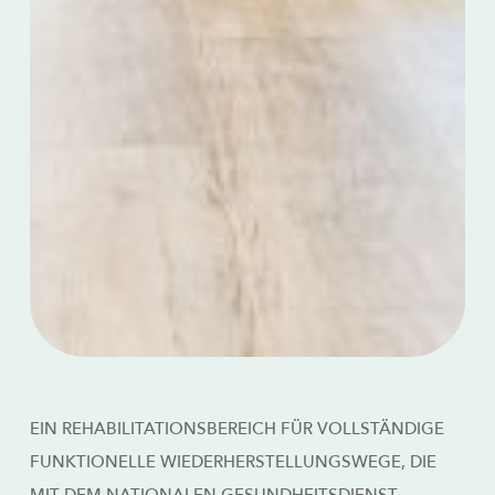
EIN REHABILITATIONSBEREICH FÜR VOLLSTÄNDIGE
FUNKTIONELLE WIEDERHERSTELLUNGSWEGE, DIE
MIT DEM NATIONALEN GESUNDHEITSDIENST