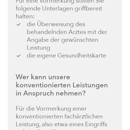
Für eine Vormerkung sollten Sie
folgende Unterlagen griffbereit
halten:
die Überweisung des
behandelnden Arztes mit der
Angabe der gewünschten
Leistung
die eigene Gesundheitskarte
Wer
kann
unsere
konventionierten
Leistungen
in
Anspruch
nehmen?
Für die Vormerkung einer
konventionierten fachärztlichen
Leistung, also etwa eines Eingriffs