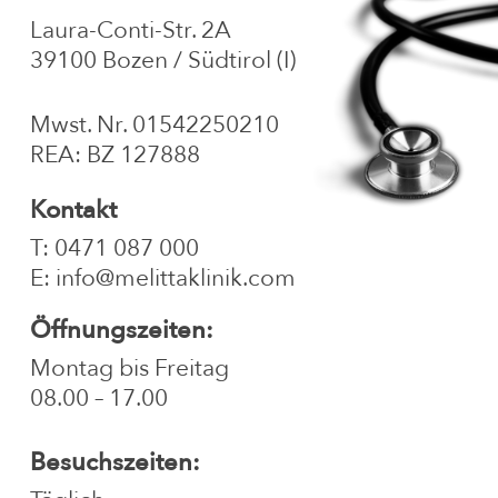
Laura-Conti-Str. 2A
39100 Bozen / Südtirol (I)
Mwst. Nr. 01542250210
REA: BZ 127888
Kontakt
T:
0471 087 000
E:
info@melittaklinik.com
Öffnungszeiten:
Montag bis Freitag
08.00 – 17.00
Besuchszeiten: