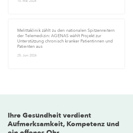
10. Mai 2026
Melittaklinik zählt zu den nationalen Spitzenreitern
der Telemedizin: AGENAS wählt Projekt zur
Unterstützung chronisch kranker Patientinnen und
Patienten aus
25. Juni 2026
Ihre Gesundheit verdient
Aufmerksamkeit, Kompetenz und
ein offenes Ohr.