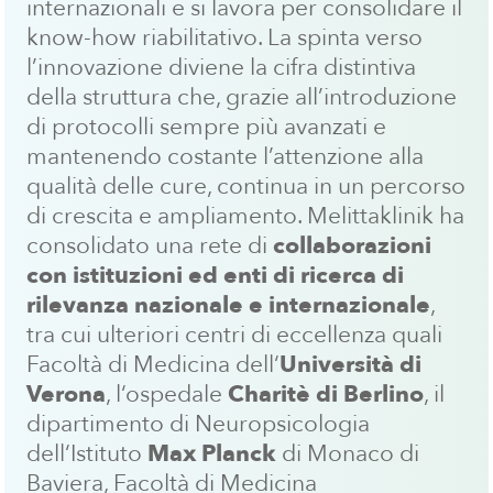
internazionali e si lavora per consolidare il
know-how riabilitativo. La spinta verso
l’innovazione diviene la cifra distintiva
della struttura che, grazie all’introduzione
di protocolli sempre più avanzati e
mantenendo costante l’attenzione alla
qualità delle cure, continua in un percorso
di crescita e ampliamento. Melittaklinik ha
consolidato una rete di
collaborazioni
con istituzioni ed enti di ricerca di
rilevanza nazionale e internazionale
,
tra cui ulteriori centri di eccellenza quali
Facoltà di Medicina dell‘
Università di
Verona
, l‘ospedale
Charitè di Berlino
, il
dipartimento di Neuropsicologia
dell‘Istituto
Max Planck
di Monaco di
Baviera, Facoltà di Medicina