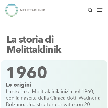
Skip
Men
to
search
main
content
La storia di
Melittaklinik
1960
Le origini
La storia di Melittaklinik inizia nel 1960,
con la nascita della Clinica dott. Wadner a
Bolzano. Una struttura privata con 20