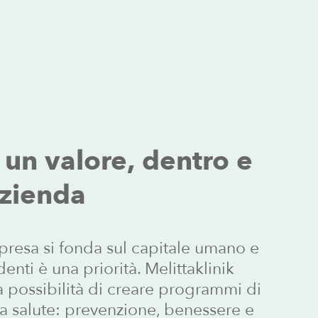
un
valore,
dentro
e
azienda
mpresa si fonda sul capitale umano e
enti è una priorità. Melittaklinik
la possibilità di creare programmi di
la salute: prevenzione, benessere e