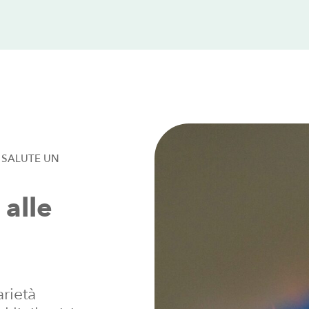
SALUTE
UN
alle
arietà