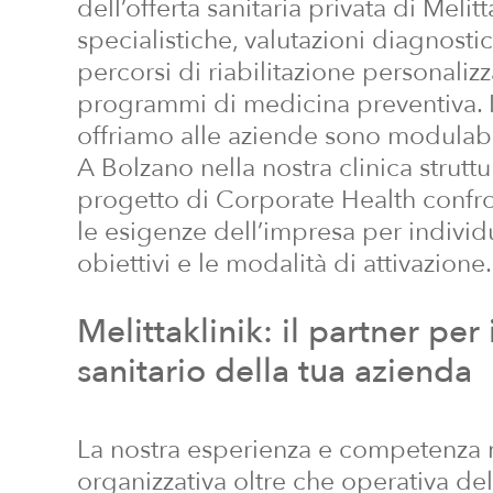
dell’offerta sanitaria privata di Melitta
specialistiche, valutazioni diagnost
percorsi di riabilitazione personalizz
programmi di medicina preventiva. I
offriamo alle aziende sono modulabil
A Bolzano nella nostra clinica strutt
progetto di Corporate Health confr
le esigenze dell’impresa per individ
obiettivi e le modalità di attivazione.
Melittaklinik:
il
partner
per
sanitario
della
tua
azienda
La nostra esperienza e competenza 
organizzativa oltre che operativa del