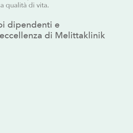
 qualità di vita.
oi
dipendenti
e
’eccellenza
di
Melittaklinik